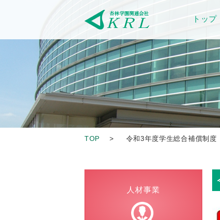
トップ
TOP
>
令和3年度学生総合補償制度
人材事業