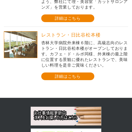
よう、弊社にて理・美容室「カットサロンア
ンズ」を営業しております。
詳細はこちら
レストラン・日比谷松本楼
杏林大学病院外来棟６階に、高級志向のレス
トラン・日比谷松本楼がオープンしておりま
す。カフェ・ド・ルポ同様、外来棟の最上階
に位置する景観に優れたレストランで、美味
しい料理を是非ご賞味ください。
詳細はこちら