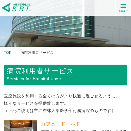
TOP
>
病院利用者サービス
病院利用者サービス
Services for Hospital Users
医療施設を利用する全ての方がより快適に過ごせるように、
様々なサービスを提供致します。
（下記ご説明は主に杏林大学医学部付属病院のものです）
カフェ・ド・ルポ